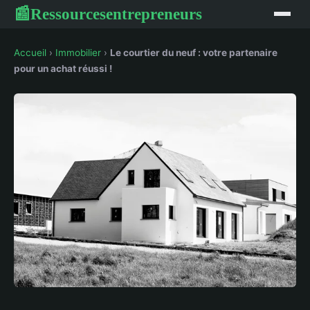
Ressourcesentrepreneurs
📰
Accueil
›
Immobilier
›
Le courtier du neuf : votre partenaire
pour un achat réussi !