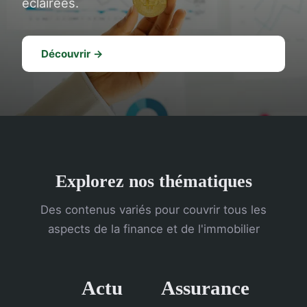
éclairées.
Découvrir →
Explorez nos thématiques
Des contenus variés pour couvrir tous les
aspects de la finance et de l'immobilier
Actu
Assurance