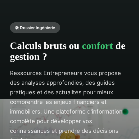
🛠️ Dossier Ingénierie
Calculs bruts ou
confort
de
gestion ?
Ressources Entrepreneurs vous propose
des analyses approfondies, des guides
pratiques et des actualités pour mieux
comprendre les enjeux financiers et
immobiliers. Une plateforme d'information
complète pour développer vos
connaissances et prendre des décisions