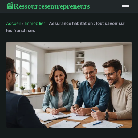
Ressourcesentrepreneurs
📰
Accueil
›
Immobilier
›
Assurance habitation : tout savoir sur
les franchises