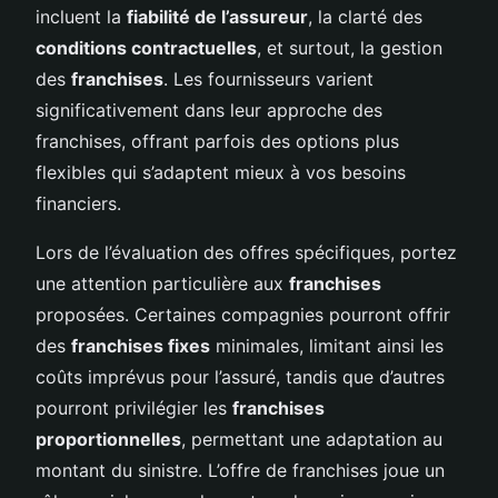
incluent la
fiabilité de l’assureur
, la clarté des
conditions contractuelles
, et surtout, la gestion
des
franchises
. Les fournisseurs varient
significativement dans leur approche des
franchises, offrant parfois des options plus
flexibles qui s’adaptent mieux à vos besoins
financiers.
Lors de l’évaluation des offres spécifiques, portez
une attention particulière aux
franchises
proposées. Certaines compagnies pourront offrir
des
franchises fixes
minimales, limitant ainsi les
coûts imprévus pour l’assuré, tandis que d’autres
pourront privilégier les
franchises
proportionnelles
, permettant une adaptation au
montant du sinistre. L’offre de franchises joue un