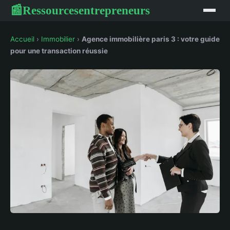
Ressourcesentrepreneurs
📰
Accueil
›
Immobilier
›
Agence immobilière paris 3 : votre guide
pour une transaction réussie