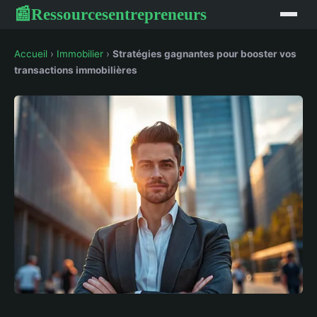
Ressourcesentrepreneurs
📰
Accueil
›
Immobilier
›
Stratégies gagnantes pour booster vos
transactions immobilières