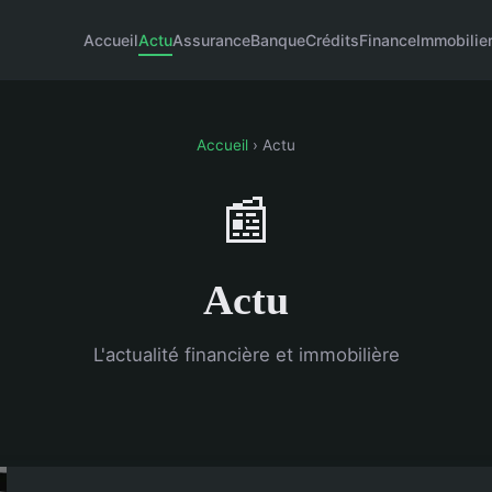
Accueil
Actu
Assurance
Banque
Crédits
Finance
Immobilie
Accueil
› Actu
📰
Actu
L'actualité financière et immobilière