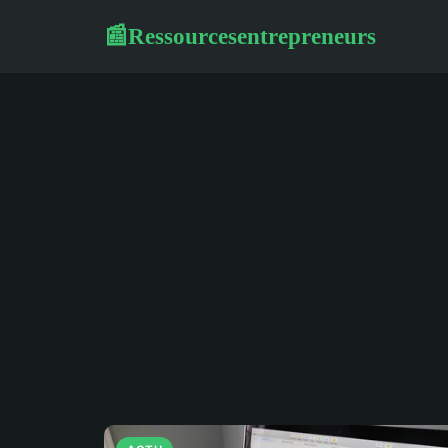
Ressourcesentrepreneurs
📰