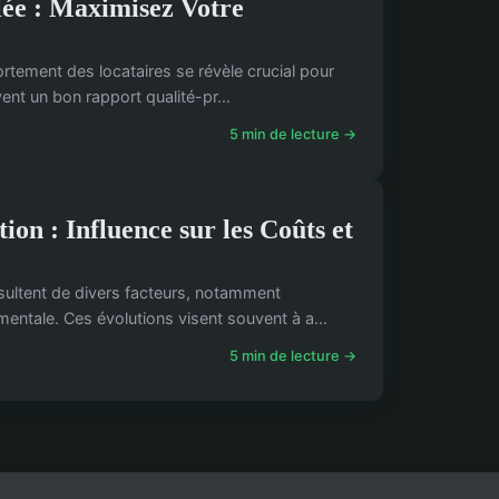
lée : Maximisez Votre
rtement des locataires se révèle crucial pour
ent un bon rapport qualité-pr...
5 min de lecture →
on : Influence sur les Coûts et
ultent de divers facteurs, notamment
mentale. Ces évolutions visent souvent à a...
5 min de lecture →