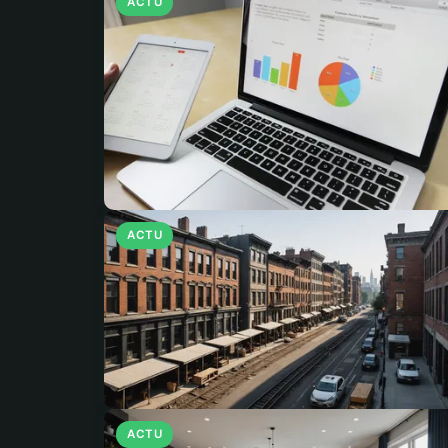
ACTU
ACTU
ACTU