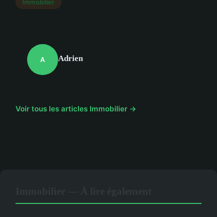
Immobilier
Adrien
A
Voir tous les articles Immobilier →
Immobilier — À lire également