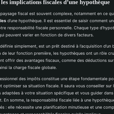
es implications fiscales d’une hypothèque
le paysage fiscal est souvent complexe, notamment en ce q
ales
d’une hypothèque. Il est essentiel de saisir comment u
otre responsabilité fiscale personnelle. Chaque type d’hyp
qui peuvent varier en fonction de divers facteurs.
éfinie simplement, est un prêt destiné à l’acquisition d’un 
à de leur fonction première, les hypothèques ont un rôle cru
vent offrir des avantages fiscaux, comme des déductions sur 
insi la charge fiscale globale.
fessionnel des impôts constitue une étape fondamentale p
t optimiser sa situation fiscale. Il saura vous conseiller sur 
es adaptées à votre situation spécifique et vous guider dans
t. En somme, la responsabilité fiscale liée à une hypothèqu
és : elle nécessite une planification minutieuse et une com