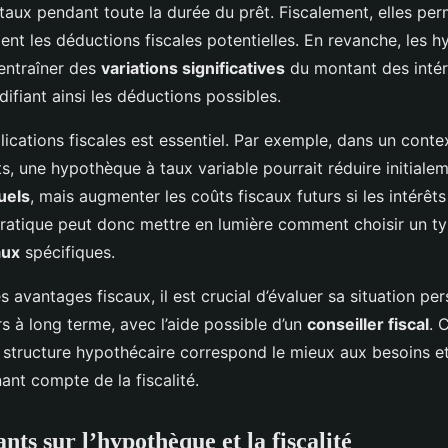
aux pendant toute la durée du prêt. Fiscalement, elles per
ment les déductions fiscales potentielles. En revanche, les 
entraîner des
variations significatives
du montant des intér
ifiant ainsi les déductions possibles.
ications fiscales est essentiel. Par exemple, dans un conte
ts, une hypothèque à taux variable pourrait réduire initialem
uels
, mais augmenter les coûts fiscaux futurs si les intérêt
ratique peut donc mettre en lumière comment choisir un ty
aux
spécifiques.
 avantages fiscaux, il est crucial d’évaluer sa situation per
rs à long terme, avec l’aide possible d’un
conseiller fiscal
. 
 structure hypothécaire correspond le mieux aux besoins et
nant compte de la fiscalité.
ts sur l’hypothèque et la fiscalité