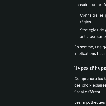
consulter un profe
Connaître les 
règles.
Stratégies de 
anticiper sur p
En somme, une ge
implications fisc
Types d’hypot
Comprendre les
des choix éclairé
fiscal différent.
Les hypothèques à