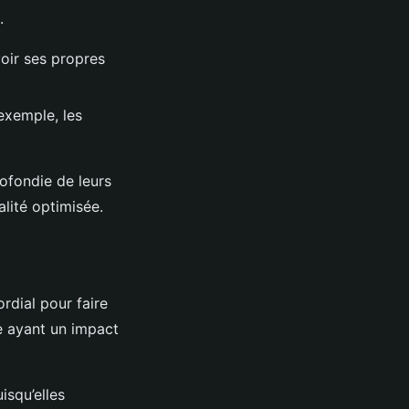
.
voir ses propres
exemple, les
ofondie de leurs
lité optimisée.
ordial pour faire
e ayant un impact
squ’elles