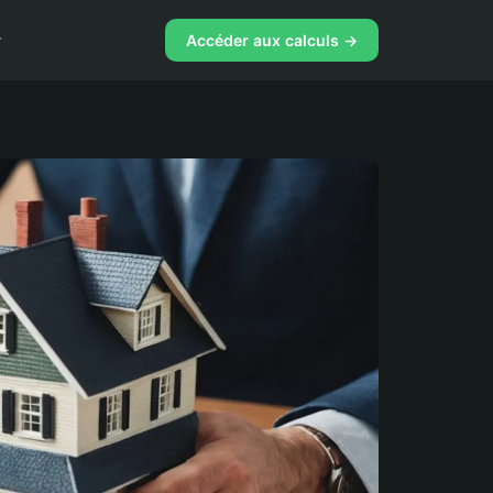
r
Accéder aux calculs →