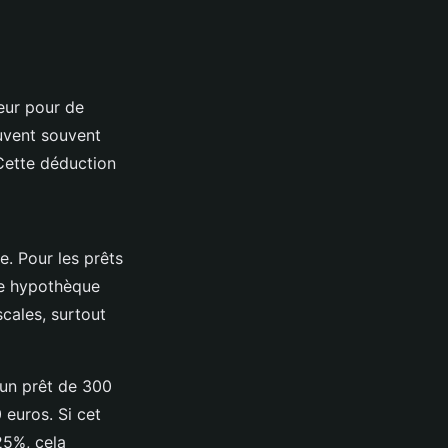
eur pour de
uvent souvent
 Cette déduction
. Pour les prêts
une hypothèque
scales, surtout
 un prêt de 300
 euros. Si cet
25%, cela