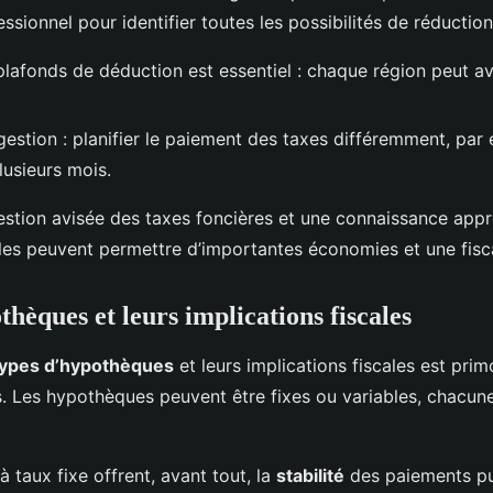
ssionnel pour identifier toutes les possibilités de réduction
plafonds de déduction est essentiel : chaque région peut a
gestion : planifier le paiement des taxes différemment, par 
lusieurs mois.
stion avisée des taxes foncières et une connaissance appr
ales peuvent permettre d’importantes économies et une fisca
hèques et leurs implications fiscales
types d’hypothèques
et leurs implications fiscales est prim
s. Les hypothèques peuvent être fixes ou variables, chacun
 taux fixe offrent, avant tout, la
stabilité
des paiements pui