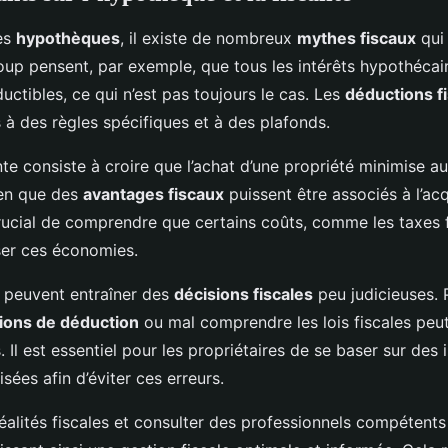
es
hypothèques
, il existe de nombreux
mythes fiscaux
qui 
up pensent, par exemple, que tous les intérêts hypothécai
uctibles, ce qui n’est pas toujours le cas. Les
déductions f
à des règles spécifiques et à des plafonds.
te consiste à croire que l’achat d’une propriété minimise 
ien que des
avantages fiscaux
puissent être associés à l’acq
 crucial de comprendre que certains coûts, comme les taxes 
er ces économies.
peuvent entraîner des
décisions fiscales
peu judicieuses. 
tions de déduction
ou mal comprendre les lois fiscales peu
 Il est essentiel pour les propriétaires de se baser sur des
isées afin d’éviter ces erreurs.
alités fiscales et consulter des professionnels compétents