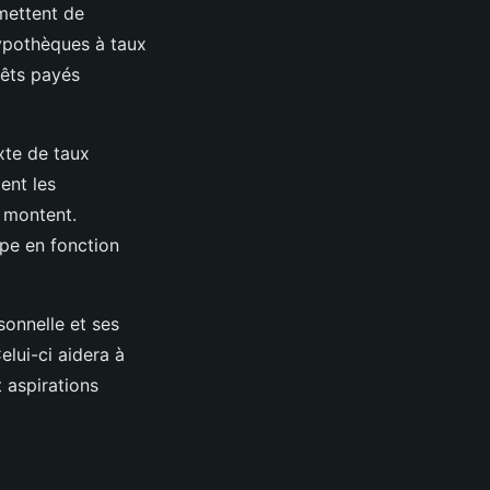
mettent de
hypothèques à taux
êts payés
xte de taux
ent les
s montent.
pe en fonction
sonnelle et ses
Celui-ci aidera à
 aspirations