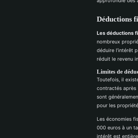
approfondie des a
Déductions fi
Les déductions f
nombreux propriét
déduire l’intérêt
réduit le revenu i
Limites de dédu
Toutefois, il exis
contractés après 
sont généralement
pour les propriété
Les économies fi
000 euros à un tau
intérêt est entiè