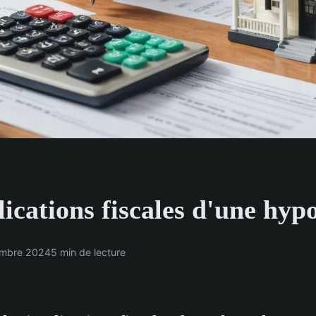
ications fiscales d'une hyp
embre 2024
5 min de lecture