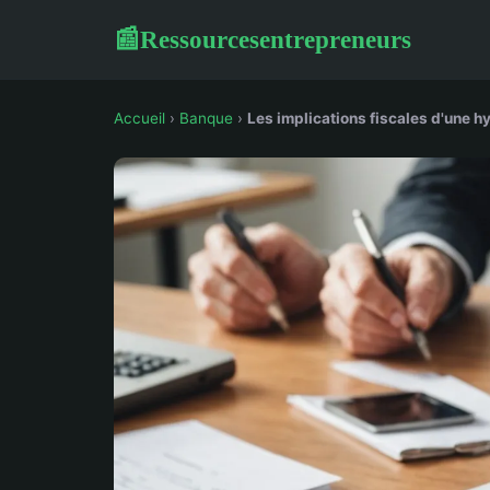
Ressourcesentrepreneurs
📰
Accueil
›
Banque
›
Les implications fiscales d'une 