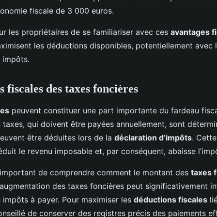
onomie fiscale de 3 000 euros.
our les propriétaires de se familiariser avec ces
avantages f
aximisent les déductions disponibles, potentiellement avec l
 impôts.
fiscales des taxes foncières
res
peuvent constituer une part importante du fardeau fisca
s taxes, qui doivent être payées annuellement, sont détermi
peuvent être déduites lors de la
déclaration d’impôts
. Cett
réduit le revenu imposable et, par conséquent, abaisse l’imp
t important de comprendre comment le montant des
taxes 
 augmentation des taxes foncières peut significativement in
s impôts à payer. Pour maximiser les
déductions fiscales
li
 conseillé de conserver des registres précis des paiements ef