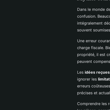
Dans le monde d
confusion. Beauco
intégralement déd
souvent soumises 
Une erreur couran
charge fiscale. B
propriété, il est
peuvent compens
Les
idées reçues
ignorer les
limita
erreurs coûteuses.
précises et actual
Comprendre les ré