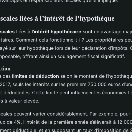
vantages et responsabilités fiscales qu’elle implique.
scales liées à l’intérêt de l’hypothèque
iscales
liées à l’
intérêt hypothécaire
sont un avantage maj
aires. Comment cela fonctionne-t-il? Les propriétaires pe
 payé sur leur hypothèque lors de leur déclaration d’impôts.
mposable, offrant ainsi un soulagement fiscal significatif.
ction
te des
limites de déduction
selon le montant de l’hypothèque
2017, seuls les intérêts sur les premiers 750 000 euros d’
 déductibles. Cette limite peut influencer les économies fi
s à valeur élevée.
scales peuvent varier considérablement. Par exemple, pour
x de 4%, l’intérêt de la première année s’élèverait à 12 000
rement déductible, et en supposant un taux d’imposition de 