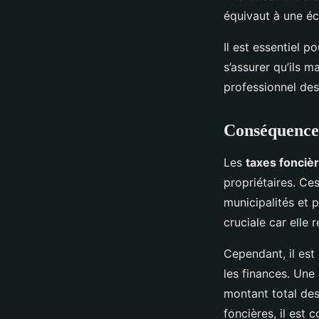
équivaut à une éc
Il est essentiel p
s’assurer qu’ils m
professionnel des
Conséquences 
Les
taxes fonciè
propriétaires. Ce
municipalités et 
cruciale car elle 
Cependant, il es
les finances. Une
montant total de
foncières, il est