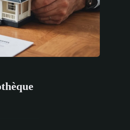
othèque