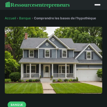
Ressourcesentrepreneurs
📰
Accueil
›
Banque
›
Comprendre les bases de l'hypothèque
BANQUE